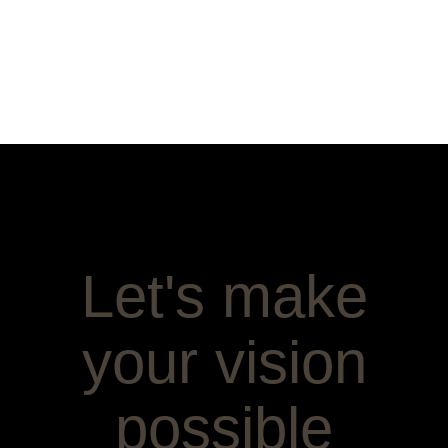
Let's make
your vision
possible