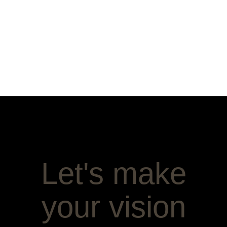
Let's make
your vision