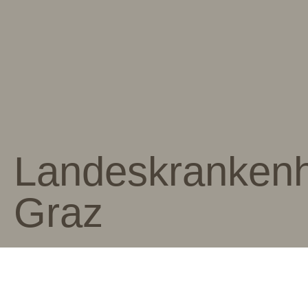
Landeskranken
Graz