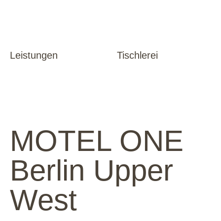
Leistungen
Tischlerei
MOTEL ONE
Berlin Upper
West