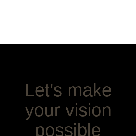
Let's make
your vision
possible