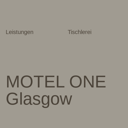
Leistungen
Tischlerei
MOTEL ONE
Glasgow