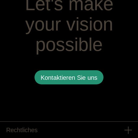
Let's make
your vision
possible
Kontaktieren Sie uns
Rechtliches