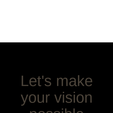
Let's make
your vision