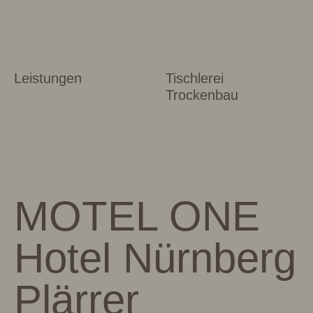
Leistungen
Tischlerei
Trockenbau
MOTEL ONE
Hotel Nürnberg
Plärrer