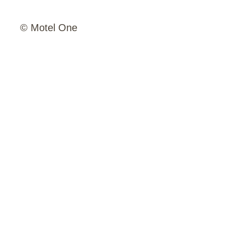
© Motel One