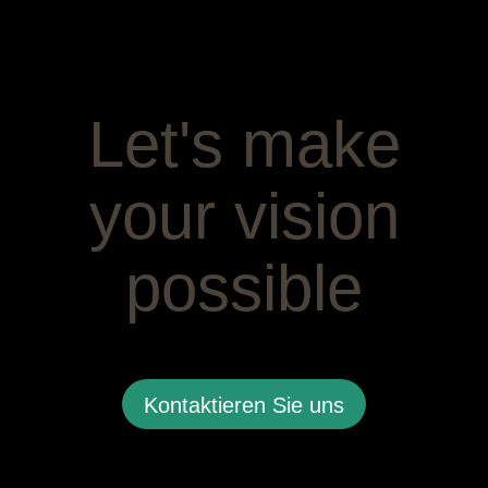
Let's make
your vision
possible
Kontaktieren Sie uns