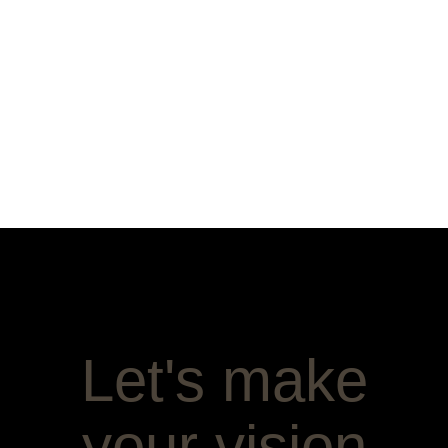
Let's make
your vision