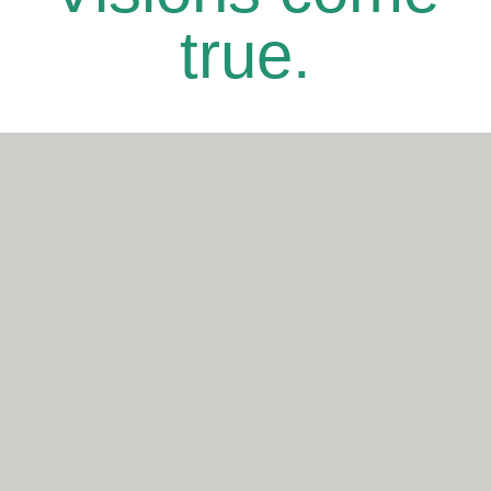
true.