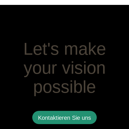
Let's make
your vision
possible
Kontaktieren Sie uns