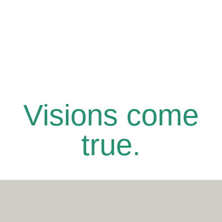
Visions come
true.