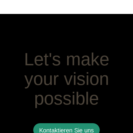
Let's make
your vision
possible
Kontaktieren Sie uns