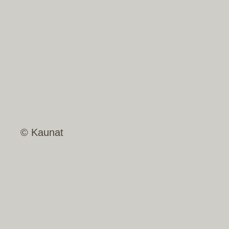
© Kaunat