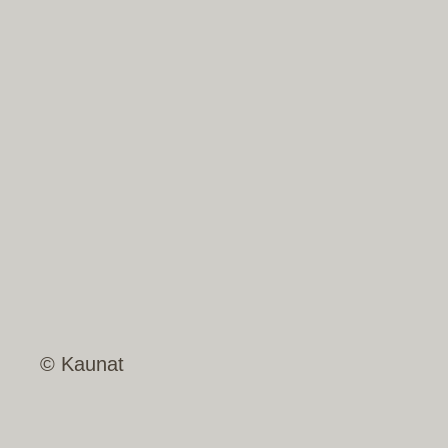
© Kaunat