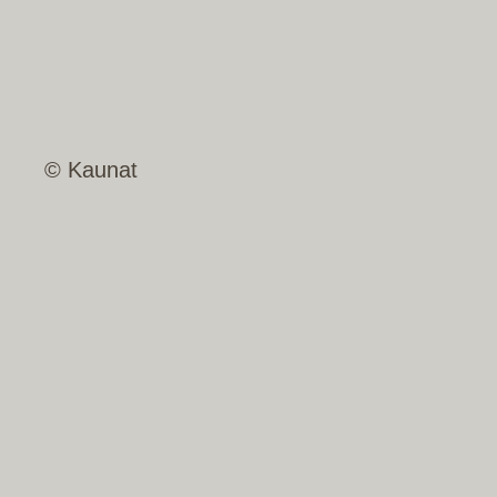
© Kaunat